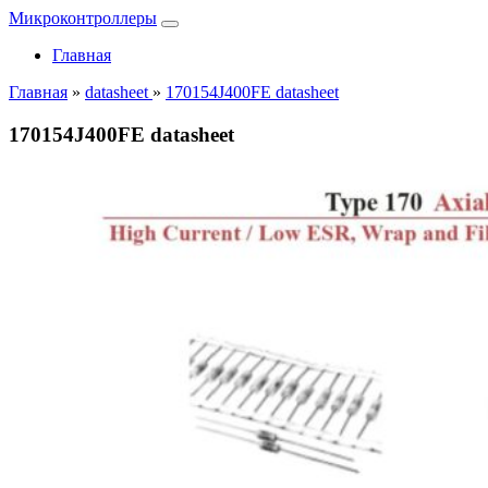
Микроконтроллеры
Главная
Главная
»
datasheet
»
170154J400FE datasheet
170154J400FE datasheet