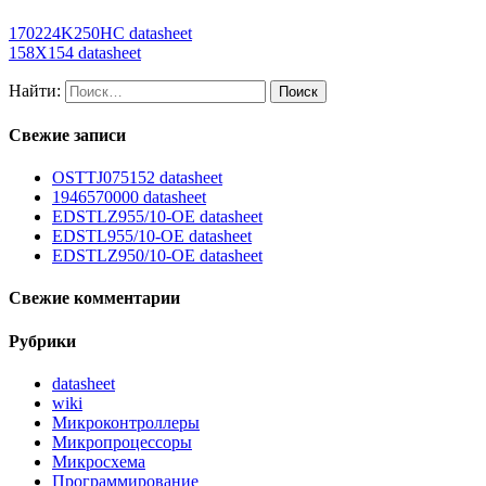
170224K250HC datasheet
158X154 datasheet
Найти:
Свежие записи
OSTTJ075152 datasheet
1946570000 datasheet
EDSTLZ955/10-OE datasheet
EDSTL955/10-OE datasheet
EDSTLZ950/10-OE datasheet
Свежие комментарии
Рубрики
datasheet
wiki
Микроконтроллеры
Микропроцессоры
Микросхема
Программирование