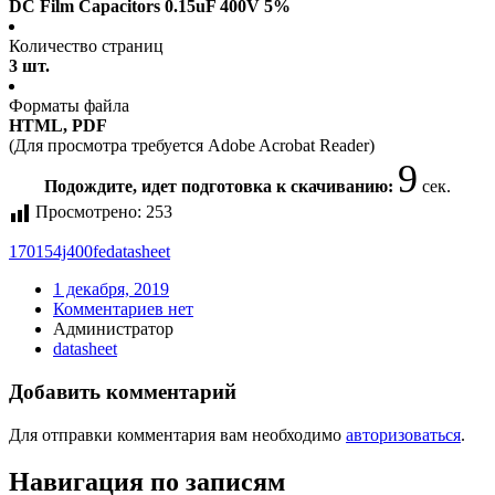
DC Film Capacitors 0.15uF 400V 5%
Количество страниц
3 шт.
Форматы файла
HTML, PDF
(Для просмотра требуется Adobe Acrobat Reader)
8
Подождите, идет подготовка к скачиванию:
сек.
Просмотрено:
253
170154j400fe
datasheet
1 декабря, 2019
Комментариев нет
Администратор
datasheet
Добавить комментарий
Для отправки комментария вам необходимо
авторизоваться
.
Навигация по записям