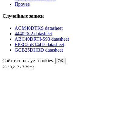
Прочее
Случайные записи
ACM40DTKS datasheet
444026-2 datasheet
ABC40DRTI-S93 datasheet
EP3C25E144I7 datasheet
GCB25DHBD datasheet
Сайт использует cookies.
OK
79 / 0,212 / 7.39mb