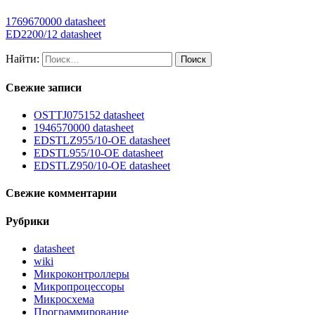
1769670000 datasheet
ED2200/12 datasheet
Найти:
Свежие записи
OSTTJ075152 datasheet
1946570000 datasheet
EDSTLZ955/10-OE datasheet
EDSTL955/10-OE datasheet
EDSTLZ950/10-OE datasheet
Свежие комментарии
Рубрики
datasheet
wiki
Микроконтроллеры
Микропроцессоры
Микросхема
Программирование