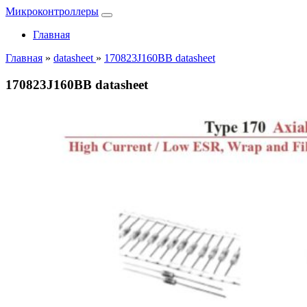
Микроконтроллеры
Главная
Главная
»
datasheet
»
170823J160BB datasheet
170823J160BB datasheet