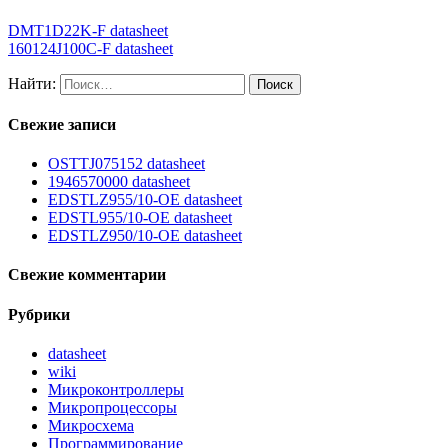
DMT1D22K-F datasheet
160124J100C-F datasheet
Найти:
Свежие записи
OSTTJ075152 datasheet
1946570000 datasheet
EDSTLZ955/10-OE datasheet
EDSTL955/10-OE datasheet
EDSTLZ950/10-OE datasheet
Свежие комментарии
Рубрики
datasheet
wiki
Микроконтроллеры
Микропроцессоры
Микросхема
Программирование