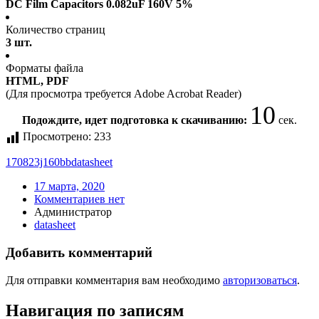
DC Film Capacitors 0.082uF 160V 5%
Количество страниц
3 шт.
Форматы файла
HTML, PDF
(Для просмотра требуется Adobe Acrobat Reader)
10
Подождите, идет подготовка к скачиванию:
сек.
Просмотрено:
233
170823j160bb
datasheet
17 марта, 2020
Комментариев нет
Администратор
datasheet
Добавить комментарий
Для отправки комментария вам необходимо
авторизоваться
.
Навигация по записям