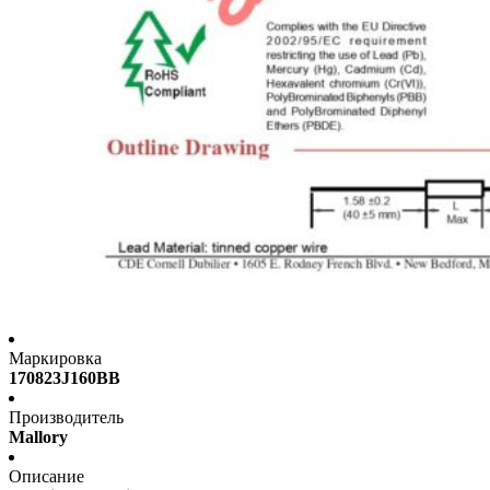
Маркировка
170823J160BB
Производитель
Mallory
Описание