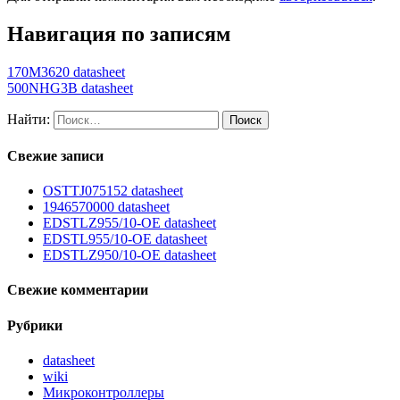
Навигация по записям
170M3620 datasheet
500NHG3B datasheet
Найти:
Свежие записи
OSTTJ075152 datasheet
1946570000 datasheet
EDSTLZ955/10-OE datasheet
EDSTL955/10-OE datasheet
EDSTLZ950/10-OE datasheet
Свежие комментарии
Рубрики
datasheet
wiki
Микроконтроллеры