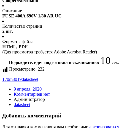
Cooper/Bussmann
Описание
FUSE 400A 690V 1/80 AR UC
Количество страниц
2 шт.
Форматы файла
HTML, PDF
(Для просмотра требуется Adobe Acrobat Reader)
10
Подождите, идет подготовка к скачиванию:
сек.
Просмотрено:
232
170m3019
datasheet
9 апреля, 2020
Комментариев нет
Администратор
datasheet
Добавить комментарий
Для отправки комментария вам необходимо
авторизоваться
.