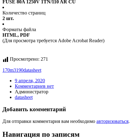
FUSE 80A 1250V 1TN/110 AR CU
Количество страниц
2 шт.
Форматы файла
HTML, PDF
(Для просмотра требуется Adobe Acrobat Reader)
Просмотрено:
271
170m3190
datasheet
9 апреля, 2020
Комментариев нет
Администратор
datasheet
Добавить комментарий
Для отправки комментария вам необходимо
авторизоваться
.
Навигация по записям