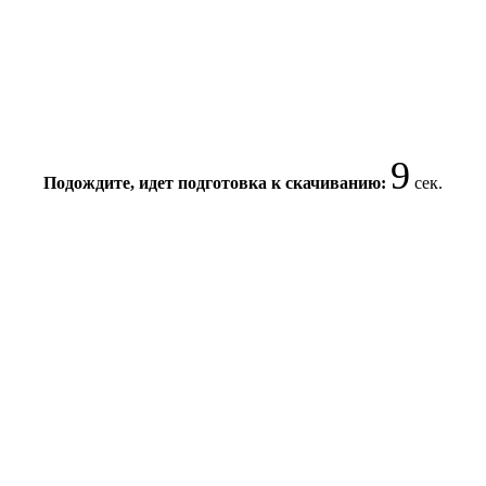
9
Подождите, идет подготовка к скачиванию:
сек.