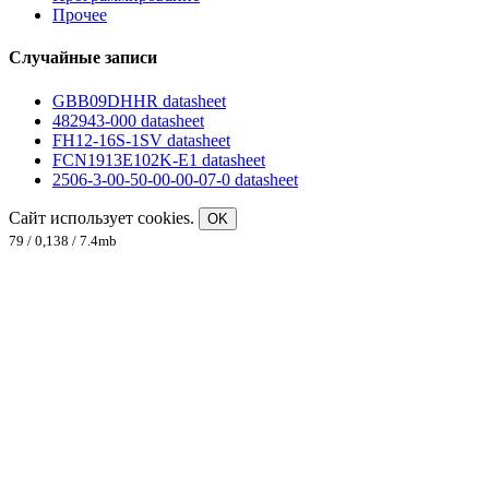
Прочее
Случайные записи
GBB09DHHR datasheet
482943-000 datasheet
FH12-16S-1SV datasheet
FCN1913E102K-E1 datasheet
2506-3-00-50-00-00-07-0 datasheet
Сайт использует cookies.
OK
79 / 0,138 / 7.4mb