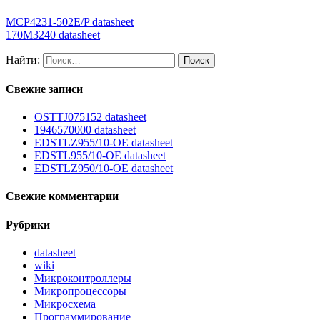
MCP4231-502E/P datasheet
170M3240 datasheet
Найти:
Свежие записи
OSTTJ075152 datasheet
1946570000 datasheet
EDSTLZ955/10-OE datasheet
EDSTL955/10-OE datasheet
EDSTLZ950/10-OE datasheet
Свежие комментарии
Рубрики
datasheet
wiki
Микроконтроллеры
Микропроцессоры
Микросхема
Программирование