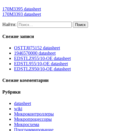
170M3395 datasheet
170M3393 datasheet
Найти:
Свежие записи
OSTTJ075152 datasheet
1946570000 datasheet
EDSTLZ955/10-OE datasheet
EDSTL955/10-OE datasheet
EDSTLZ950/10-OE datasheet
Свежие комментарии
Рубрики
datasheet
wiki
Микроконтроллеры
Микропроцессоры
Микросхема
Программирование