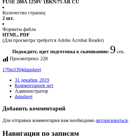
FUSE 200A 1250V 1BKN/75 AR CU
Количество страниц
2 шт.
Форматы файла
HTML, PDF
(Для просмотра требуется Adobe Acrobat Reader)
8
Подождите, идет подготовка к скачиванию:
сек.
Просмотрено:
228
170m3394
datasheet
31 декабря, 2019
Комментариев нет
Администратор
datasheet
Добавить комментарий
Для отправки комментария вам необходимо
авторизоваться
.
Навигация по записям