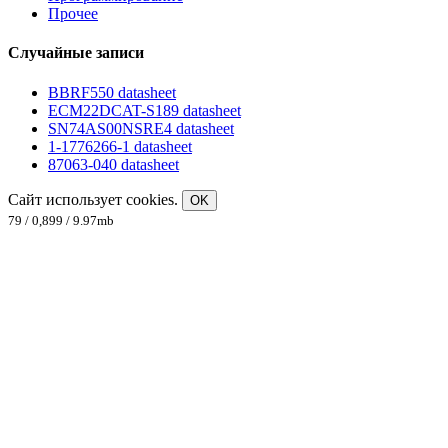
Прочее
Случайные записи
BBRF550 datasheet
ECM22DCAT-S189 datasheet
SN74AS00NSRE4 datasheet
1-1776266-1 datasheet
87063-040 datasheet
Сайт использует cookies.
OK
79 / 0,899 / 9.97mb