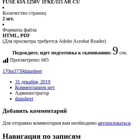
FUSE 63A 1250V 1FKE/115 AR CU
Количество страниц
2 шт.
Форматы файла
HTML, PDF
(Для просмотра требуется Adobe Acrobat Reader)
9
Подождите, идет подготовка к скачиванию:
сек.
Просмотрено:
665
170m3739
datasheet
31 декабря, 2019
Комментариев нет
Администратор
datasheet
Добавить комментарий
Для отправки комментария вам необходимо
авторизоваться
.
Навигация по записям