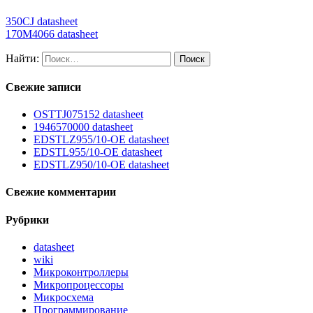
350CJ datasheet
170M4066 datasheet
Найти:
Свежие записи
OSTTJ075152 datasheet
1946570000 datasheet
EDSTLZ955/10-OE datasheet
EDSTL955/10-OE datasheet
EDSTLZ950/10-OE datasheet
Свежие комментарии
Рубрики
datasheet
wiki
Микроконтроллеры
Микропроцессоры
Микросхема
Программирование