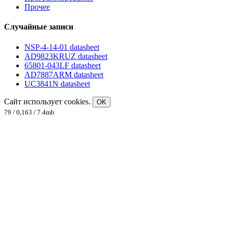
Прочее
Случайные записи
NSP-4-14-01 datasheet
AD9823KRUZ datasheet
65801-043LF datasheet
AD7887ARM datasheet
UC3841N datasheet
Сайт использует cookies.
OK
79 / 0,163 / 7.4mb