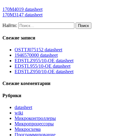
170M4019 datasheet
170M3147 datasheet
Найти:
Свежие записи
OSTTJ075152 datasheet
1946570000 datasheet
EDSTLZ955/10-OE datasheet
EDSTL955/10-OE datasheet
EDSTLZ950/10-OE datasheet
Свежие комментарии
Рубрики
datasheet
wiki
Микроконтроллеры
Микропроцессоры
Микросхема
Программирование