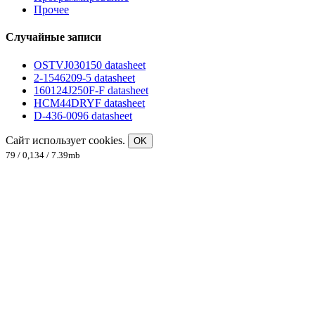
Прочее
Случайные записи
OSTVJ030150 datasheet
2-1546209-5 datasheet
160124J250F-F datasheet
HCM44DRYF datasheet
D-436-0096 datasheet
Сайт использует cookies.
OK
79 / 0,134 / 7.39mb