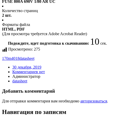
FUSE 800A 690V 1/80 AR UC
Количество страниц
2 шт.
Форматы файла
HTML, PDF
(Для просмотра требуется Adobe Acrobat Reader)
10
Подождите, идет подготовка к скачиванию:
сек.
Просмотрено:
275
170m4018
datasheet
30 декабря, 2019
Комментариев нет
Администратор
datasheet
Добавить комментарий
Для отправки комментария вам необходимо
авторизоваться
.
Навигация по записям