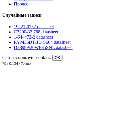
Прочее
Случайные записи
19221-0237 datasheet
C3290-32.768 datasheet
1-644472-2 datasheet
RYM36DTBD-S664 datasheet
D38999/26WF35SNL datasheet
Сайт использует cookies.
OK
79 / 0,134 / 7.4mb