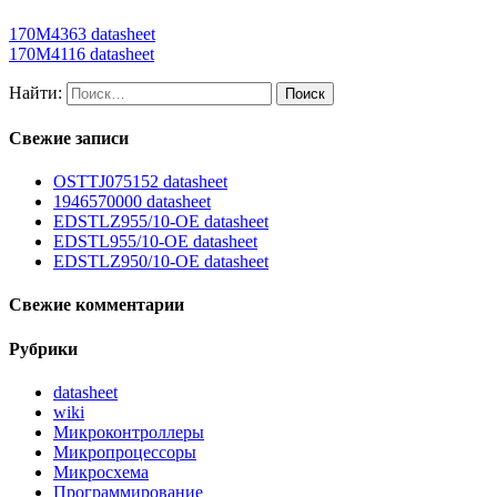
170M4363 datasheet
170M4116 datasheet
Найти:
Свежие записи
OSTTJ075152 datasheet
1946570000 datasheet
EDSTLZ955/10-OE datasheet
EDSTL955/10-OE datasheet
EDSTLZ950/10-OE datasheet
Свежие комментарии
Рубрики
datasheet
wiki
Микроконтроллеры
Микропроцессоры
Микросхема
Программирование