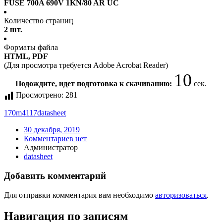
FUSE 700A 690V 1KN/80 AR UC
Количество страниц
2 шт.
Форматы файла
HTML, PDF
(Для просмотра требуется Adobe Acrobat Reader)
10
Подождите, идет подготовка к скачиванию:
сек.
Просмотрено:
281
170m4117
datasheet
30 декабря, 2019
Комментариев нет
Администратор
datasheet
Добавить комментарий
Для отправки комментария вам необходимо
авторизоваться
.
Навигация по записям