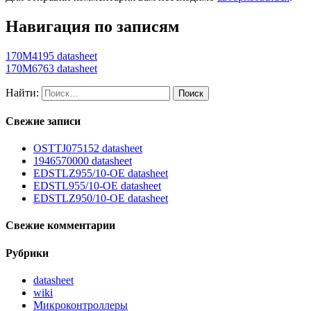
Навигация по записям
170M4195 datasheet
170M6763 datasheet
Найти:
Свежие записи
OSTTJ075152 datasheet
1946570000 datasheet
EDSTLZ955/10-OE datasheet
EDSTL955/10-OE datasheet
EDSTLZ950/10-OE datasheet
Свежие комментарии
Рубрики
datasheet
wiki
Микроконтроллеры