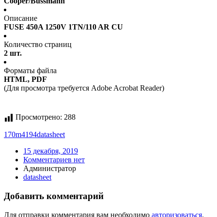
Cooper/Bussmann
Описание
FUSE 450A 1250V 1TN/110 AR CU
Количество страниц
2 шт.
Форматы файла
HTML, PDF
(Для просмотра требуется Adobe Acrobat Reader)
Просмотрено:
288
170m4194
datasheet
15 декабря, 2019
Комментариев нет
Администратор
datasheet
Добавить комментарий
Для отправки комментария вам необходимо
авторизоваться
.