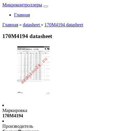
Микроконтроллеры
Главная
Главная
»
datasheet
»
170M4194 datasheet
170M4194 datasheet
Маркировка
170M4194
Производитель