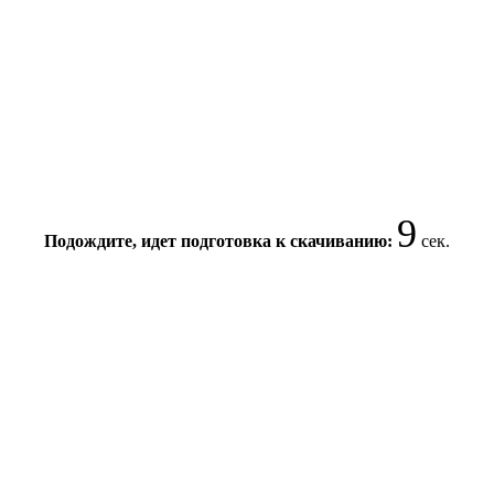
9
Подождите, идет подготовка к скачиванию:
сек.