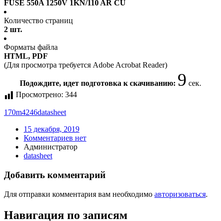
FUSE 550A 1250V 1KN/110 AR CU
Количество страниц
2 шт.
Форматы файла
HTML, PDF
(Для просмотра требуется Adobe Acrobat Reader)
9
Подождите, идет подготовка к скачиванию:
сек.
Просмотрено:
344
170m4246
datasheet
15 декабря, 2019
Комментариев нет
Администратор
datasheet
Добавить комментарий
Для отправки комментария вам необходимо
авторизоваться
.
Навигация по записям