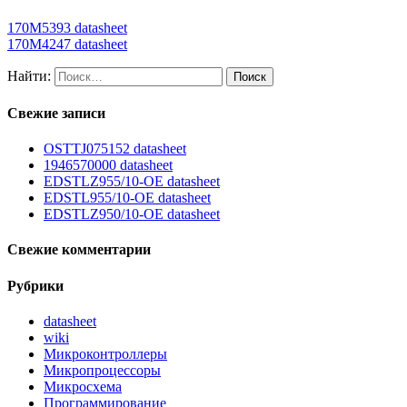
170M5393 datasheet
170M4247 datasheet
Найти:
Свежие записи
OSTTJ075152 datasheet
1946570000 datasheet
EDSTLZ955/10-OE datasheet
EDSTL955/10-OE datasheet
EDSTLZ950/10-OE datasheet
Свежие комментарии
Рубрики
datasheet
wiki
Микроконтроллеры
Микропроцессоры
Микросхема
Программирование