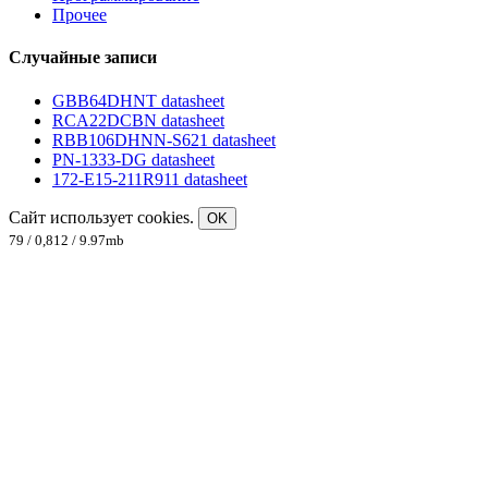
Прочее
Случайные записи
GBB64DHNT datasheet
RCA22DCBN datasheet
RBB106DHNN-S621 datasheet
PN-1333-DG datasheet
172-E15-211R911 datasheet
Сайт использует cookies.
OK
79 / 0,812 / 9.97mb