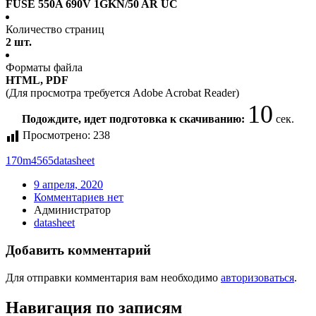
FUSE 550A 690V 1GKN/50 AR UC
Количество страниц
2 шт.
Форматы файла
HTML, PDF
(Для просмотра требуется Adobe Acrobat Reader)
9
Подождите, идет подготовка к скачиванию:
сек.
Просмотрено:
238
170m4565
datasheet
9 апреля, 2020
Комментариев нет
Администратор
datasheet
Добавить комментарий
Для отправки комментария вам необходимо
авторизоваться
.
Навигация по записям