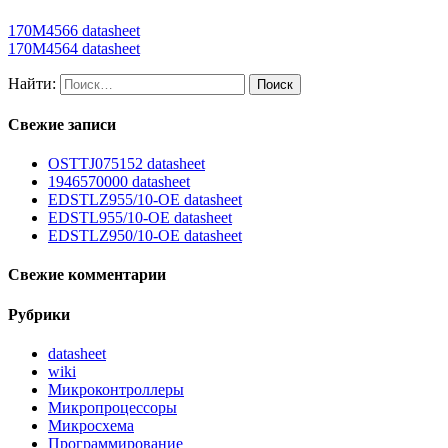
170M4566 datasheet
170M4564 datasheet
Найти:
Свежие записи
OSTTJ075152 datasheet
1946570000 datasheet
EDSTLZ955/10-OE datasheet
EDSTL955/10-OE datasheet
EDSTLZ950/10-OE datasheet
Свежие комментарии
Рубрики
datasheet
wiki
Микроконтроллеры
Микропроцессоры
Микросхема
Программирование