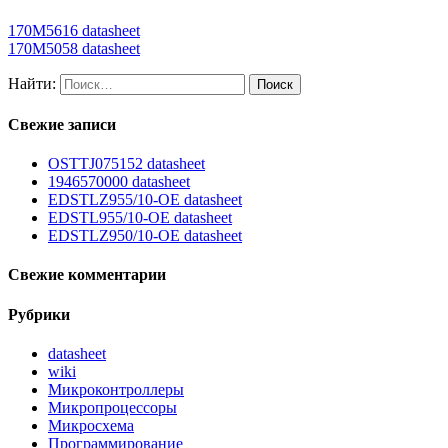
170M5616 datasheet
170M5058 datasheet
Найти:
Свежие записи
OSTTJ075152 datasheet
1946570000 datasheet
EDSTLZ955/10-OE datasheet
EDSTL955/10-OE datasheet
EDSTLZ950/10-OE datasheet
Свежие комментарии
Рубрики
datasheet
wiki
Микроконтроллеры
Микропроцессоры
Микросхема
Программирование