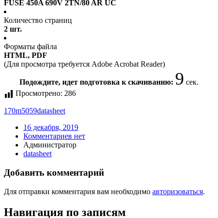
FUSE 450A 690V 2TN/80 AR UC
Количество страниц
2 шт.
Форматы файла
HTML, PDF
(Для просмотра требуется Adobe Acrobat Reader)
9
Подождите, идет подготовка к скачиванию:
сек.
Просмотрено:
286
170m5059
datasheet
16 декабря, 2019
Комментариев нет
Администратор
datasheet
Добавить комментарий
Для отправки комментария вам необходимо
авторизоваться
.
Навигация по записям