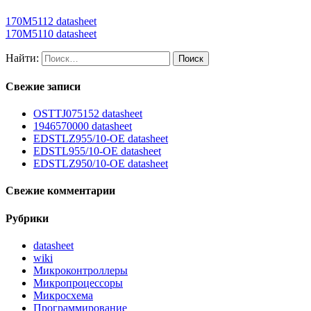
170M5112 datasheet
170M5110 datasheet
Найти:
Свежие записи
OSTTJ075152 datasheet
1946570000 datasheet
EDSTLZ955/10-OE datasheet
EDSTL955/10-OE datasheet
EDSTLZ950/10-OE datasheet
Свежие комментарии
Рубрики
datasheet
wiki
Микроконтроллеры
Микропроцессоры
Микросхема
Программирование