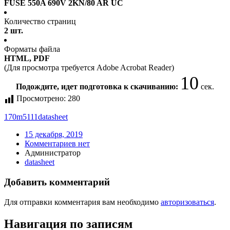
FUSE 550A 690V 2KN/80 AR UC
Количество страниц
2 шт.
Форматы файла
HTML, PDF
(Для просмотра требуется Adobe Acrobat Reader)
10
Подождите, идет подготовка к скачиванию:
сек.
Просмотрено:
280
170m5111
datasheet
15 декабря, 2019
Комментариев нет
Администратор
datasheet
Добавить комментарий
Для отправки комментария вам необходимо
авторизоваться
.
Навигация по записям