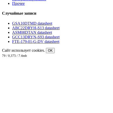
Прочее
Случайные записи
GSA10DTMD datasheet
ABC22DRYH-S13 datasheet
ASM08DTAN datasheet
GCC13DRYN-S93 datasheet
FTE-179-01-G-DV datasheet
Сайт использует cookies.
OK
79 / 0,375 / 7.4mb