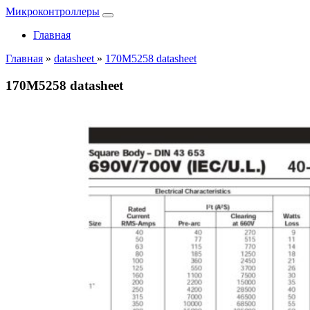
Микроконтроллеры
Главная
Главная
»
datasheet
»
170M5258 datasheet
170M5258 datasheet