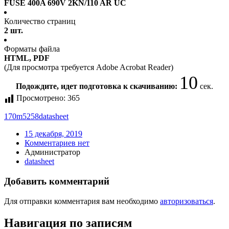
FUSE 400A 690V 2KN/110 AR UC
Количество страниц
2 шт.
Форматы файла
HTML, PDF
(Для просмотра требуется Adobe Acrobat Reader)
10
Подождите, идет подготовка к скачиванию:
сек.
Просмотрено:
365
170m5258
datasheet
15 декабря, 2019
Комментариев нет
Администратор
datasheet
Добавить комментарий
Для отправки комментария вам необходимо
авторизоваться
.
Навигация по записям