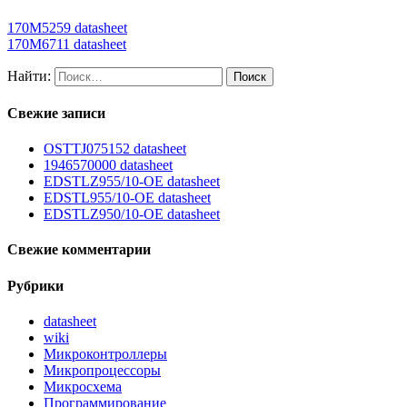
170M5259 datasheet
170M6711 datasheet
Найти:
Свежие записи
OSTTJ075152 datasheet
1946570000 datasheet
EDSTLZ955/10-OE datasheet
EDSTL955/10-OE datasheet
EDSTLZ950/10-OE datasheet
Свежие комментарии
Рубрики
datasheet
wiki
Микроконтроллеры
Микропроцессоры
Микросхема
Программирование