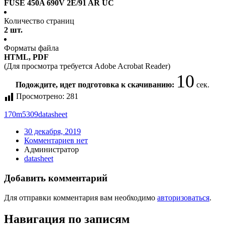
FUSE 450A 690V 2E/91 AR UC
Количество страниц
2 шт.
Форматы файла
HTML, PDF
(Для просмотра требуется Adobe Acrobat Reader)
10
Подождите, идет подготовка к скачиванию:
сек.
Просмотрено:
281
170m5309
datasheet
30 декабря, 2019
Комментариев нет
Администратор
datasheet
Добавить комментарий
Для отправки комментария вам необходимо
авторизоваться
.
Навигация по записям