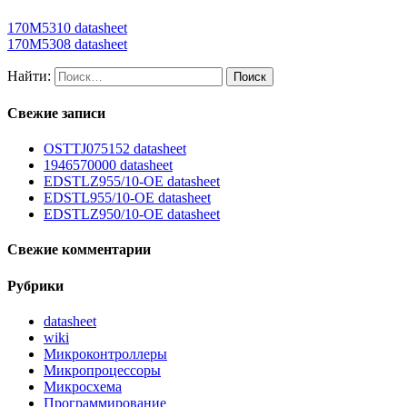
170M5310 datasheet
170M5308 datasheet
Найти:
Свежие записи
OSTTJ075152 datasheet
1946570000 datasheet
EDSTLZ955/10-OE datasheet
EDSTL955/10-OE datasheet
EDSTLZ950/10-OE datasheet
Свежие комментарии
Рубрики
datasheet
wiki
Микроконтроллеры
Микропроцессоры
Микросхема
Программирование