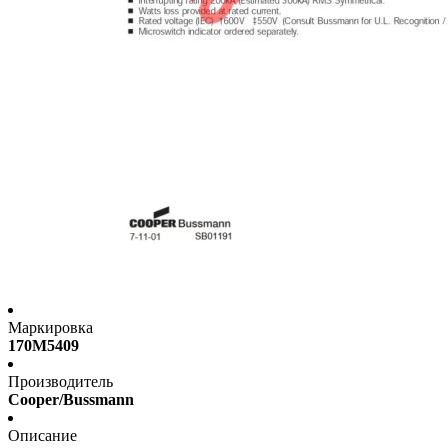
Маркировка
170M5409
Производитель
Cooper/Bussmann
Описание