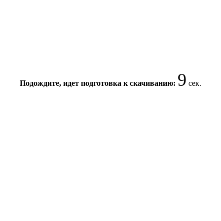
9
Подождите, идет подготовка к скачиванию:
сек.