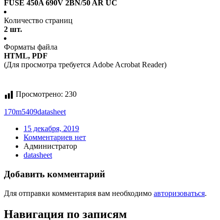
FUSE 450A 690V 2BN/50 AR UC
Количество страниц
2 шт.
Форматы файла
HTML, PDF
(Для просмотра требуется Adobe Acrobat Reader)
Просмотрено:
230
170m5409
datasheet
15 декабря, 2019
Комментариев нет
Администратор
datasheet
Добавить комментарий
Для отправки комментария вам необходимо
авторизоваться
.
Навигация по записям