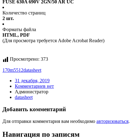
FUSE 630A 690V 2GN/50 AR UC
Количество страниц
2 шт.
Форматы файла
HTML, PDF
(Для просмотра требуется Adobe Acrobat Reader)
Просмотрено:
373
170m5512
datasheet
31 декабря, 2019
Комментариев нет
Администратор
datasheet
Добавить комментарий
Для отправки комментария вам необходимо
авторизоваться
.
Навигация по записям