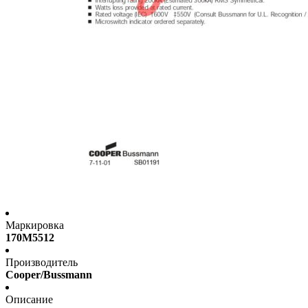
Маркировка
170M5512
Производитель
Cooper/Bussmann
Описание