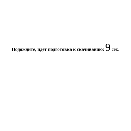
9
Подождите, идет подготовка к скачиванию:
сек.