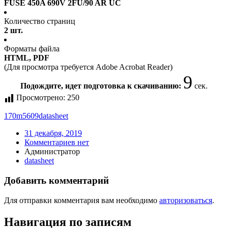
FUSE 450A 690V 2FU/90 AR UC
Количество страниц
2 шт.
Форматы файла
HTML, PDF
(Для просмотра требуется Adobe Acrobat Reader)
9
Подождите, идет подготовка к скачиванию:
сек.
Просмотрено:
250
170m5609
datasheet
31 декабря, 2019
Комментариев нет
Администратор
datasheet
Добавить комментарий
Для отправки комментария вам необходимо
авторизоваться
.
Навигация по записям