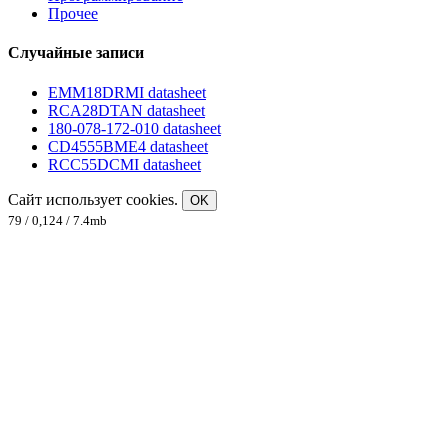
Прочее
Случайные записи
EMM18DRMI datasheet
RCA28DTAN datasheet
180-078-172-010 datasheet
CD4555BME4 datasheet
RCC55DCMI datasheet
Сайт использует cookies.
OK
79 / 0,124 / 7.4mb