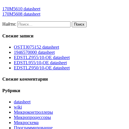
170M5610 datasheet
170M5608 datasheet
Найти:
Свежие записи
OSTTJ075152 datasheet
1946570000 datasheet
EDSTLZ955/10-OE datasheet
EDSTL955/10-OE datasheet
EDSTLZ950/10-OE datasheet
Свежие комментарии
Рубрики
datasheet
wiki
Микроконтроллеры
Микропроцессоры
Микросхема
Программирование