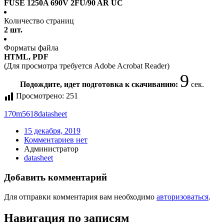
FUSE 1250A 690V 2FU/90 AR UC
Количество страниц
2 шт.
Форматы файла
HTML, PDF
(Для просмотра требуется Adobe Acrobat Reader)
9
Подождите, идет подготовка к скачиванию:
сек.
Просмотрено:
251
170m5618
datasheet
15 декабря, 2019
Комментариев нет
Администратор
datasheet
Добавить комментарий
Для отправки комментария вам необходимо
авторизоваться
.
Навигация по записям