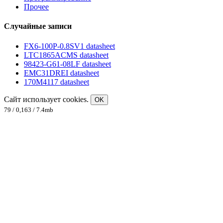
Прочее
Случайные записи
FX6-100P-0.8SV1 datasheet
LTC1865ACMS datasheet
98423-G61-08LF datasheet
EMC31DREI datasheet
170M4117 datasheet
Сайт использует cookies.
OK
79 / 0,163 / 7.4mb