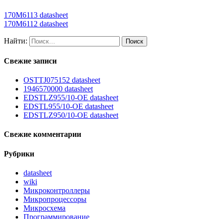
170M6113 datasheet
170M6112 datasheet
Найти:
Свежие записи
OSTTJ075152 datasheet
1946570000 datasheet
EDSTLZ955/10-OE datasheet
EDSTL955/10-OE datasheet
EDSTLZ950/10-OE datasheet
Свежие комментарии
Рубрики
datasheet
wiki
Микроконтроллеры
Микропроцессоры
Микросхема
Программирование