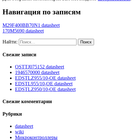
Навигация по записям
M29F400BB70N1 datasheet
170M5690 datasheet
Найти:
Свежие записи
OSTTJ075152 datasheet
1946570000 datasheet
EDSTLZ955/10-OE datasheet
EDSTL955/10-OE datasheet
EDSTLZ950/10-OE datasheet
Свежие комментарии
Рубрики
datasheet
wiki
Микроконтроллеры