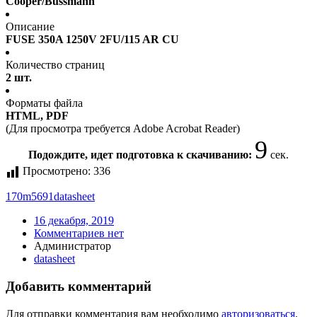
Cooper/Bussmann
Описание
FUSE 350A 1250V 2FU/115 AR CU
Количество страниц
2 шт.
Форматы файла
HTML, PDF
(Для просмотра требуется Adobe Acrobat Reader)
9
Подождите, идет подготовка к скачиванию:
сек.
Просмотрено:
336
170m5691
datasheet
16 декабря, 2019
Комментариев нет
Администратор
datasheet
Добавить комментарий
Для отправки комментария вам необходимо
авторизоваться
.