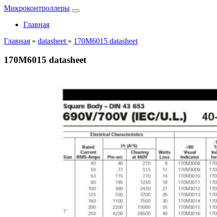
Микроконтроллеры
Главная
Главная
»
datasheet
»
170M6015 datasheet
170M6015 datasheet