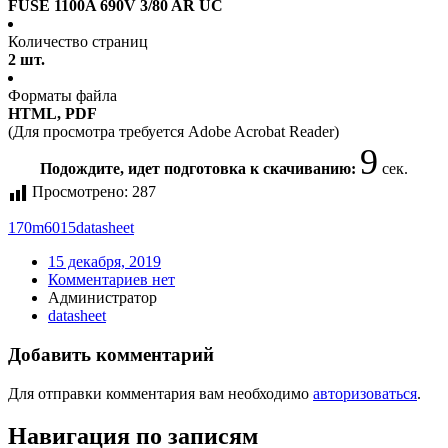
FUSE 1100A 690V 3/80 AR UC
Количество страниц
2 шт.
Форматы файла
HTML, PDF
(Для просмотра требуется Adobe Acrobat Reader)
9
Подождите, идет подготовка к скачиванию:
сек.
Просмотрено:
287
170m6015
datasheet
15 декабря, 2019
Комментариев нет
Администратор
datasheet
Добавить комментарий
Для отправки комментария вам необходимо
авторизоваться
.
Навигация по записям