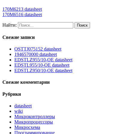
170M6213 datasheet
170M6516 datasheet
Найти:
Свежие записи
OSTTJ075152 datasheet
1946570000 datasheet
EDSTLZ955/10-OE datasheet
EDSTL955/10-OE datasheet
EDSTLZ950/10-OE datasheet
Свежие комментарии
Рубрики
datasheet
wiki
Микроконтроллеры
Микропроцессоры
Микросхема
Программирование