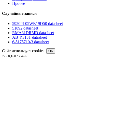
Прочее
Случайные записи
5920PL05WB19D50 datasheet
51892 datasheet
RMA31DRMD datasheet
AB-Y315T datasheet
6-5175710-3 datasheet
Сайт использует cookies.
OK
79 / 0,160 / 7.4mb