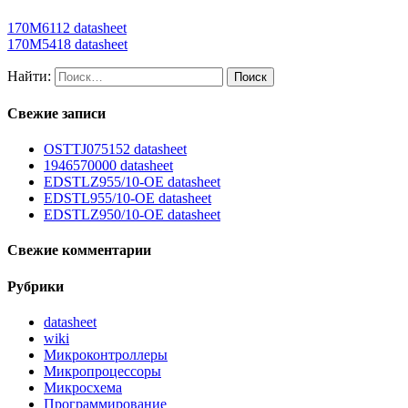
170M6112 datasheet
170M5418 datasheet
Найти:
Свежие записи
OSTTJ075152 datasheet
1946570000 datasheet
EDSTLZ955/10-OE datasheet
EDSTL955/10-OE datasheet
EDSTLZ950/10-OE datasheet
Свежие комментарии
Рубрики
datasheet
wiki
Микроконтроллеры
Микропроцессоры
Микросхема
Программирование