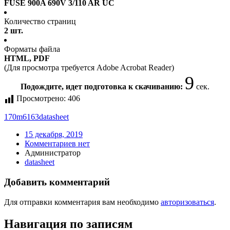
FUSE 900A 690V 3/110 AR UC
Количество страниц
2 шт.
Форматы файла
HTML, PDF
(Для просмотра требуется Adobe Acrobat Reader)
9
Подождите, идет подготовка к скачиванию:
сек.
Просмотрено:
406
170m6163
datasheet
15 декабря, 2019
Комментариев нет
Администратор
datasheet
Добавить комментарий
Для отправки комментария вам необходимо
авторизоваться
.
Навигация по записям