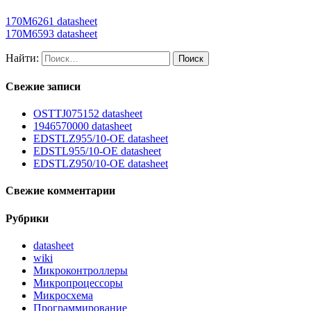
170M6261 datasheet
170M6593 datasheet
Найти:
Свежие записи
OSTTJ075152 datasheet
1946570000 datasheet
EDSTLZ955/10-OE datasheet
EDSTL955/10-OE datasheet
EDSTLZ950/10-OE datasheet
Свежие комментарии
Рубрики
datasheet
wiki
Микроконтроллеры
Микропроцессоры
Микросхема
Программирование