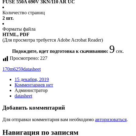
FUSE 550A 690V 3KN/110 AR UC
Количество страниц
2 шт.
Форматы файла
HTML, PDF
(Для просмотра требуется Adobe Acrobat Reader)
9
Подождите, идет подготовка к скачиванию:
сек.
Просмотрено:
227
170m6259
datasheet
15 декабря, 2019
Комментариев нет
Администратор
datasheet
Добавить комментарий
Для отправки комментария вам необходимо
авторизоваться
.
Навигация по записям