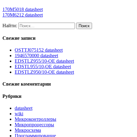
170M5018 datasheet
170M6212 datasheet
Найти:
Свежие записи
OSTTJ075152 datasheet
1946570000 datasheet
EDSTLZ955/10-OE datasheet
EDSTL955/10-OE datasheet
EDSTLZ950/10-OE datasheet
Свежие комментарии
Рубрики
datasheet
wiki
Микроконтроллеры
Микропроцессоры
Микросхема
Программирование