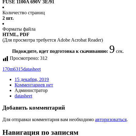
FUSE 1100A 690V 3E/91
Количество страниц
2 шт.
Форматы файла
HTML, PDF
(Для просмотра требуется Adobe Acrobat Reader)
9
Подождите, идет подготовка к скачиванию:
сек.
Просмотрено:
312
170m6315
datasheet
15 декабря, 2019
Комментариев нет
Администратор
datasheet
Добавить комментарий
Для отправки комментария вам необходимо
авторизоваться
.
Навигация по записям