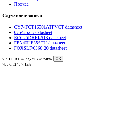
Прочее
Случайные записи
CY74FCT16501ATPVCT datasheet
6754252-5 datasheet
ECC25DREI-S13 datasheet
FFA40UP35STU datasheet
FOXSLF/0368-20 datasheet
Сайт использует cookies.
OK
79 / 0,124 / 7.4mb