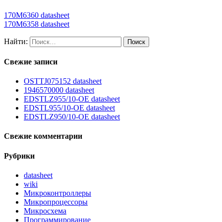
170M6360 datasheet
170M6358 datasheet
Найти:
Свежие записи
OSTTJ075152 datasheet
1946570000 datasheet
EDSTLZ955/10-OE datasheet
EDSTL955/10-OE datasheet
EDSTLZ950/10-OE datasheet
Свежие комментарии
Рубрики
datasheet
wiki
Микроконтроллеры
Микропроцессоры
Микросхема
Программирование