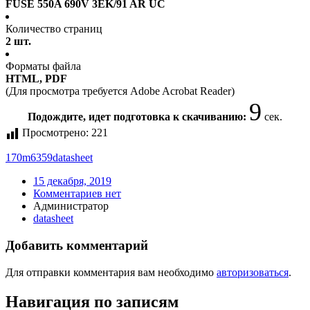
FUSE 550A 690V 3EK/91 AR UC
Количество страниц
2 шт.
Форматы файла
HTML, PDF
(Для просмотра требуется Adobe Acrobat Reader)
9
Подождите, идет подготовка к скачиванию:
сек.
Просмотрено:
221
170m6359
datasheet
15 декабря, 2019
Комментариев нет
Администратор
datasheet
Добавить комментарий
Для отправки комментария вам необходимо
авторизоваться
.
Навигация по записям