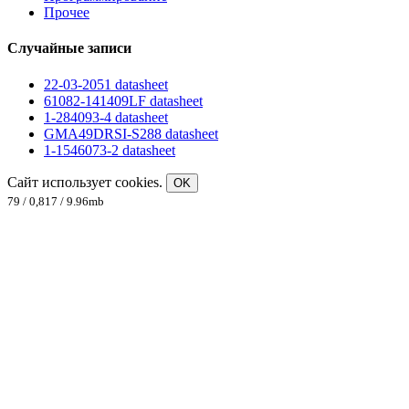
Прочее
Случайные записи
22-03-2051 datasheet
61082-141409LF datasheet
1-284093-4 datasheet
GMA49DRSI-S288 datasheet
1-1546073-2 datasheet
Сайт использует cookies.
OK
79 / 0,817 / 9.96mb