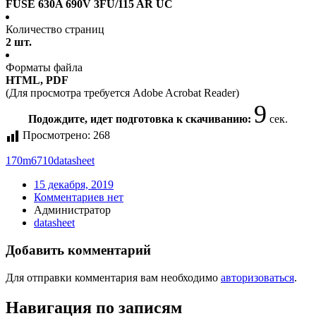
FUSE 630A 690V 3FU/115 AR UC
Количество страниц
2 шт.
Форматы файла
HTML, PDF
(Для просмотра требуется Adobe Acrobat Reader)
9
Подождите, идет подготовка к скачиванию:
сек.
Просмотрено:
268
170m6710
datasheet
15 декабря, 2019
Комментариев нет
Администратор
datasheet
Добавить комментарий
Для отправки комментария вам необходимо
авторизоваться
.
Навигация по записям