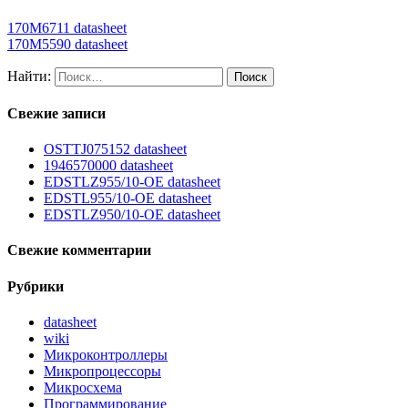
170M6711 datasheet
170M5590 datasheet
Найти:
Свежие записи
OSTTJ075152 datasheet
1946570000 datasheet
EDSTLZ955/10-OE datasheet
EDSTL955/10-OE datasheet
EDSTLZ950/10-OE datasheet
Свежие комментарии
Рубрики
datasheet
wiki
Микроконтроллеры
Микропроцессоры
Микросхема
Программирование