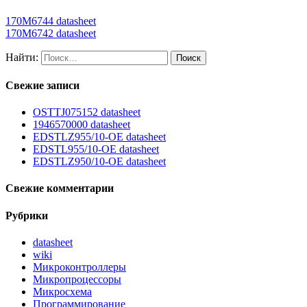
170M6744 datasheet
170M6742 datasheet
Найти:
Свежие записи
OSTTJ075152 datasheet
1946570000 datasheet
EDSTLZ955/10-OE datasheet
EDSTL955/10-OE datasheet
EDSTLZ950/10-OE datasheet
Свежие комментарии
Рубрики
datasheet
wiki
Микроконтроллеры
Микропроцессоры
Микросхема
Программирование