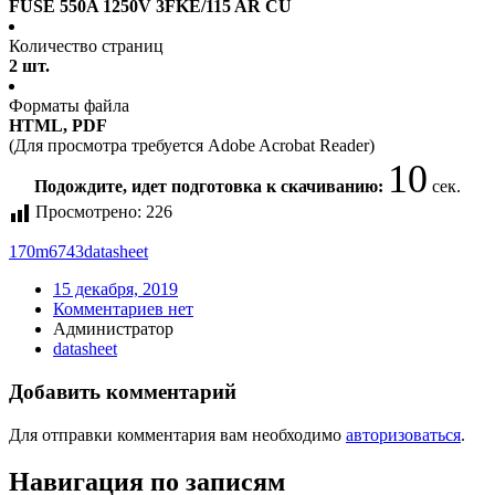
FUSE 550A 1250V 3FKE/115 AR CU
Количество страниц
2 шт.
Форматы файла
HTML, PDF
(Для просмотра требуется Adobe Acrobat Reader)
10
Подождите, идет подготовка к скачиванию:
сек.
Просмотрено:
226
170m6743
datasheet
15 декабря, 2019
Комментариев нет
Администратор
datasheet
Добавить комментарий
Для отправки комментария вам необходимо
авторизоваться
.
Навигация по записям