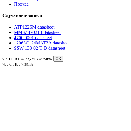
Прочее
Случайные записи
ATP122SM datasheet
MMSZ4702T1 datasheet
4700.0001 datasheet
12063C124MAT2A datasheet
SSW-133-02-T-D datasheet
Сайт использует cookies.
OK
79 / 0,149 / 7.39mb