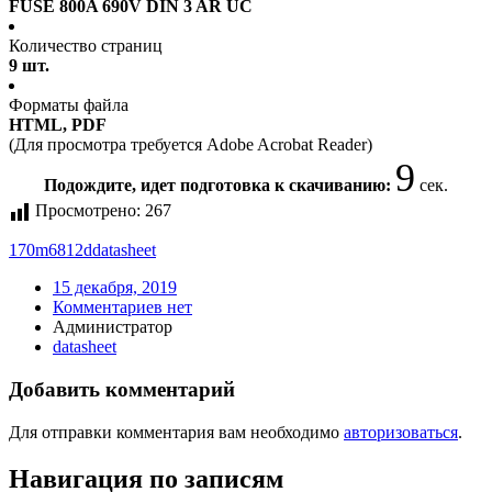
FUSE 800A 690V DIN 3 AR UC
Количество страниц
9 шт.
Форматы файла
HTML, PDF
(Для просмотра требуется Adobe Acrobat Reader)
9
Подождите, идет подготовка к скачиванию:
сек.
Просмотрено:
267
170m6812d
datasheet
15 декабря, 2019
Комментариев нет
Администратор
datasheet
Добавить комментарий
Для отправки комментария вам необходимо
авторизоваться
.
Навигация по записям