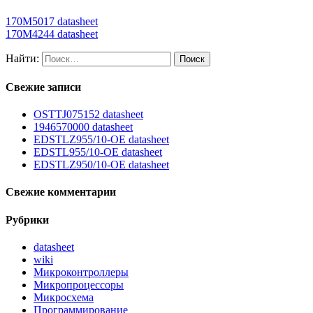
170M5017 datasheet
170M4244 datasheet
Найти:
Свежие записи
OSTTJ075152 datasheet
1946570000 datasheet
EDSTLZ955/10-OE datasheet
EDSTL955/10-OE datasheet
EDSTLZ950/10-OE datasheet
Свежие комментарии
Рубрики
datasheet
wiki
Микроконтроллеры
Микропроцессоры
Микросхема
Программирование