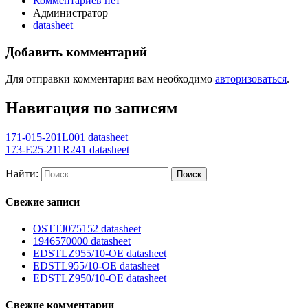
Комментариев нет
Администратор
datasheet
Добавить комментарий
Для отправки комментария вам необходимо
авторизоваться
.
Навигация по записям
171-015-201L001 datasheet
173-E25-211R241 datasheet
Найти:
Свежие записи
OSTTJ075152 datasheet
1946570000 datasheet
EDSTLZ955/10-OE datasheet
EDSTL955/10-OE datasheet
EDSTLZ950/10-OE datasheet
Свежие комментарии