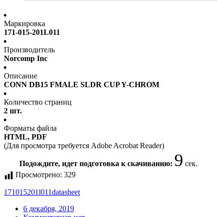
Маркировка
171-015-201L011
Производитель
Norcomp Inc
Описание
CONN DB15 FMALE SLDR CUP Y-CHROM
Количество страниц
2 шт.
Форматы файла
HTML, PDF
(Для просмотра требуется Adobe Acrobat Reader)
8
Подождите, идет подготовка к скачиванию:
сек.
Просмотрено:
329
171015201l011
datasheet
6 декабря, 2019