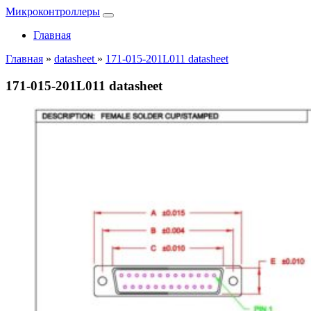
Микроконтроллеры
Главная
Главная
»
datasheet
»
171-015-201L011 datasheet
171-015-201L011 datasheet