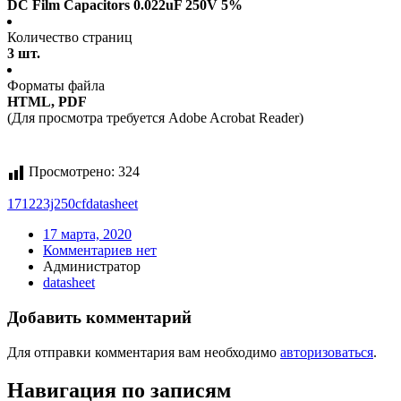
DC Film Capacitors 0.022uF 250V 5%
Количество страниц
3 шт.
Форматы файла
HTML, PDF
(Для просмотра требуется Adobe Acrobat Reader)
Просмотрено:
324
171223j250cf
datasheet
17 марта, 2020
Комментариев нет
Администратор
datasheet
Добавить комментарий
Для отправки комментария вам необходимо
авторизоваться
.
Навигация по записям