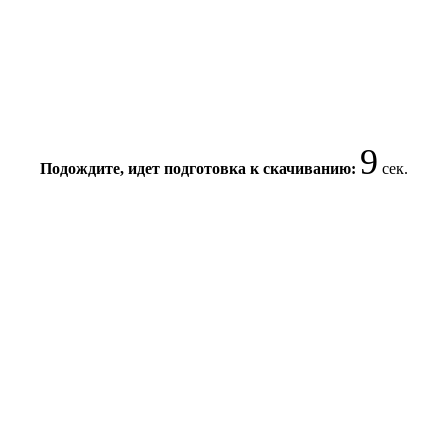
8
Подождите, идет подготовка к скачиванию:
сек.