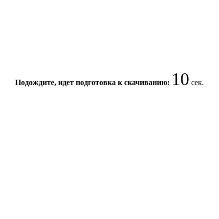
9
Подождите, идет подготовка к скачиванию:
сек.