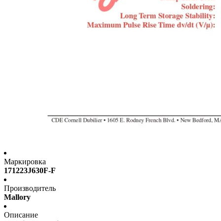
Маркировка
171223J630F-F
Производитель
Mallory
Описание