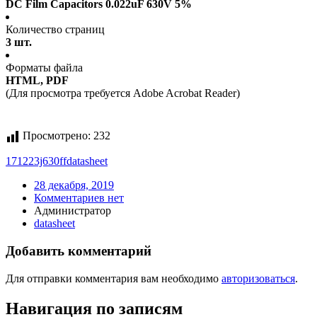
DC Film Capacitors 0.022uF 630V 5%
Количество страниц
3 шт.
Форматы файла
HTML, PDF
(Для просмотра требуется Adobe Acrobat Reader)
Просмотрено:
232
171223j630ff
datasheet
28 декабря, 2019
Комментариев нет
Администратор
datasheet
Добавить комментарий
Для отправки комментария вам необходимо
авторизоваться
.
Навигация по записям