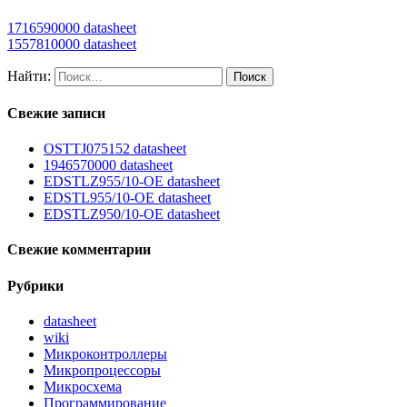
1716590000 datasheet
1557810000 datasheet
Найти:
Свежие записи
OSTTJ075152 datasheet
1946570000 datasheet
EDSTLZ955/10-OE datasheet
EDSTL955/10-OE datasheet
EDSTLZ950/10-OE datasheet
Свежие комментарии
Рубрики
datasheet
wiki
Микроконтроллеры
Микропроцессоры
Микросхема
Программирование