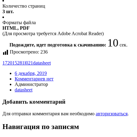
Количество страниц
3 шт.
Форматы файла
HTML, PDF
(Для просмотра требуется Adobe Acrobat Reader)
10
Подождите, идет подготовка к скачиванию:
сек.
Просмотрено:
236
172015281l021
datasheet
6 декабря, 2019
Комментариев нет
Администратор
datasheet
Добавить комментарий
Для отправки комментария вам необходимо
авторизоваться
.
Навигация по записям