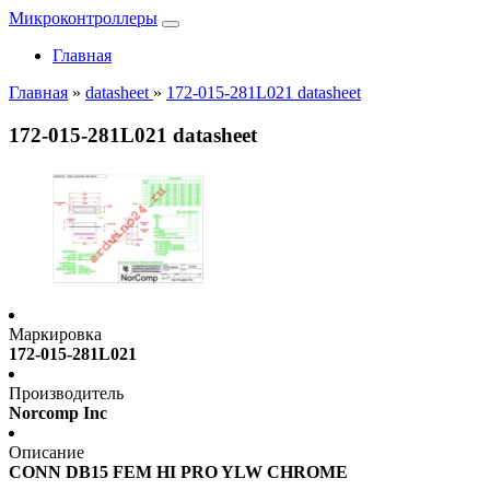
Микроконтроллеры
Главная
Главная
»
datasheet
»
172-015-281L021 datasheet
172-015-281L021 datasheet
Маркировка
172-015-281L021
Производитель
Norcomp Inc
Описание
CONN DB15 FEM HI PRO YLW CHROME