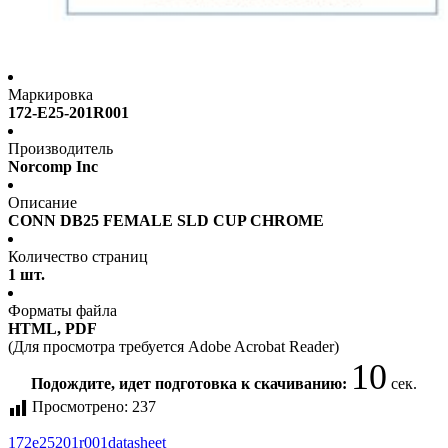
Маркировка
172-E25-201R001
Производитель
Norcomp Inc
Описание
CONN DB25 FEMALE SLD CUP CHROME
Количество страниц
1 шт.
Форматы файла
HTML, PDF
(Для просмотра требуется Adobe Acrobat Reader)
10
Подождите, идет подготовка к скачиванию:
сек.
Просмотрено:
237
172e25201r001
datasheet