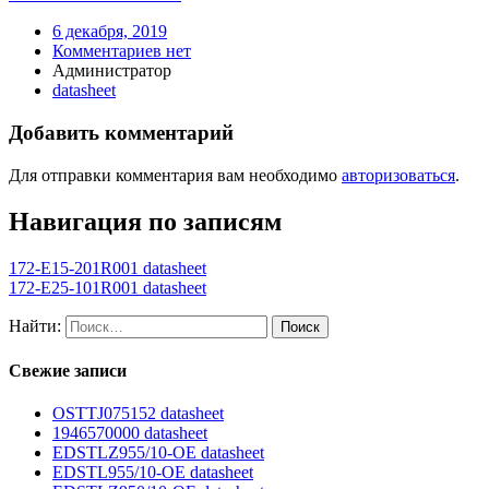
6 декабря, 2019
Комментариев нет
Администратор
datasheet
Добавить комментарий
Для отправки комментария вам необходимо
авторизоваться
.
Навигация по записям
172-E15-201R001 datasheet
172-E25-101R001 datasheet
Найти:
Свежие записи
OSTTJ075152 datasheet
1946570000 datasheet
EDSTLZ955/10-OE datasheet
EDSTL955/10-OE datasheet