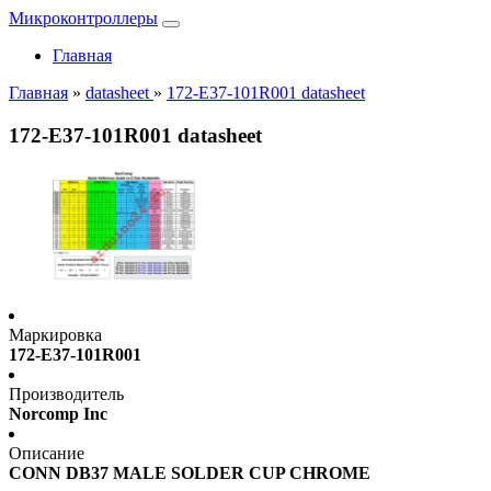
Микроконтроллеры
Главная
Главная
»
datasheet
»
172-E37-101R001 datasheet
172-E37-101R001 datasheet
Маркировка
172-E37-101R001
Производитель
Norcomp Inc
Описание
CONN DB37 MALE SOLDER CUP CHROME