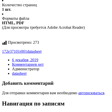
Количество страниц
1 шт.
Форматы файла
HTML, PDF
(Для просмотра требуется Adobe Acrobat Reader)
Просмотрено:
273
172e37101r001
datasheet
6 декабря, 2019
Комментариев нет
Администратор
datasheet
Добавить комментарий
Для отправки комментария вам необходимо
авторизоваться
.
Навигация по записям