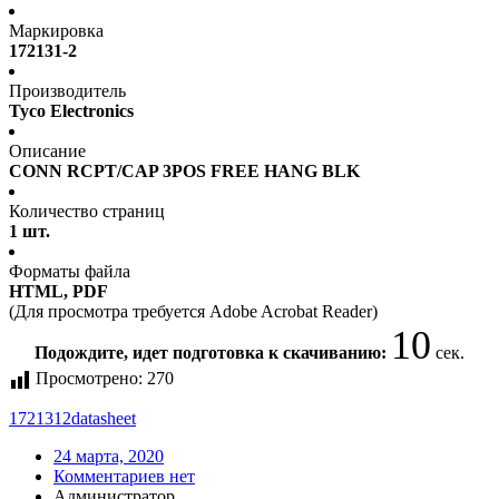
Маркировка
172131-2
Производитель
Tyco Electronics
Описание
CONN RCPT/CAP 3POS FREE HANG BLK
Количество страниц
1 шт.
Форматы файла
HTML, PDF
(Для просмотра требуется Adobe Acrobat Reader)
10
Подождите, идет подготовка к скачиванию:
сек.
Просмотрено:
270
1721312
datasheet
24 марта, 2020
Комментариев нет
Администратор