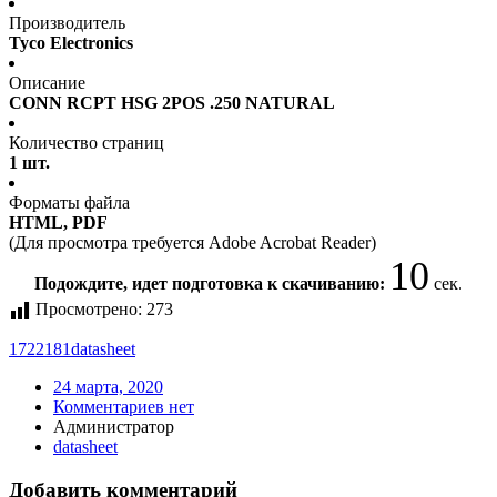
Производитель
Tyco Electronics
Описание
CONN RCPT HSG 2POS .250 NATURAL
Количество страниц
1 шт.
Форматы файла
HTML, PDF
(Для просмотра требуется Adobe Acrobat Reader)
10
Подождите, идет подготовка к скачиванию:
сек.
Просмотрено:
273
1722181
datasheet
24 марта, 2020
Комментариев нет
Администратор
datasheet
Добавить комментарий