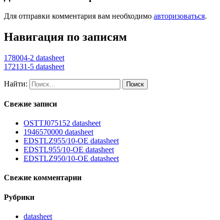
Для отправки комментария вам необходимо
авторизоваться
.
Навигация по записям
178004-2 datasheet
172131-5 datasheet
Найти:
Свежие записи
OSTTJ075152 datasheet
1946570000 datasheet
EDSTLZ955/10-OE datasheet
EDSTL955/10-OE datasheet
EDSTLZ950/10-OE datasheet
Свежие комментарии
Рубрики
datasheet