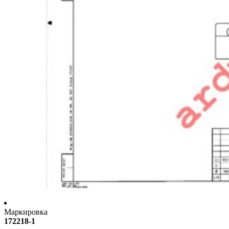
Маркировка
172218-1