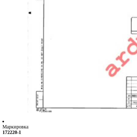
Маркировка
172220-1