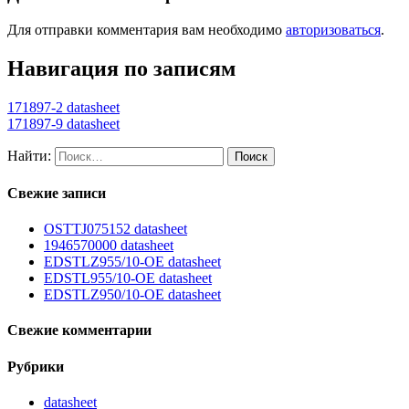
Для отправки комментария вам необходимо
авторизоваться
.
Навигация по записям
171897-2 datasheet
171897-9 datasheet
Найти:
Свежие записи
OSTTJ075152 datasheet
1946570000 datasheet
EDSTLZ955/10-OE datasheet
EDSTL955/10-OE datasheet
EDSTLZ950/10-OE datasheet
Свежие комментарии
Рубрики
datasheet