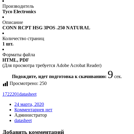
Производитель
Tyco Electronics
Описание
CONN RCPT HSG 3POS .250 NATURAL
Количество страниц
1 шт.
Форматы файла
HTML, PDF
(Для просмотра требуется Adobe Acrobat Reader)
9
Подождите, идет подготовка к скачиванию:
сек.
Просмотрено:
250
1722201
datasheet
24 марта, 2020
Комментариев нет
Администратор
datasheet
Добавить комментарий