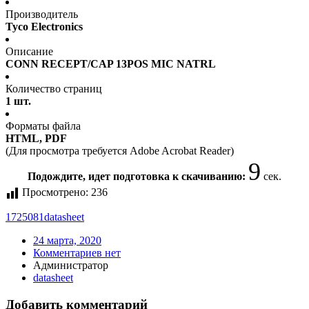
Производитель
Tyco Electronics
Описание
CONN RECEPT/CAP 13POS MIC NATRL
Количество страниц
1 шт.
Форматы файла
HTML, PDF
(Для просмотра требуется Adobe Acrobat Reader)
9
Подождите, идет подготовка к скачиванию:
сек.
Просмотрено:
236
1725081
datasheet
24 марта, 2020
Комментариев нет
Администратор
datasheet
Добавить комментарий