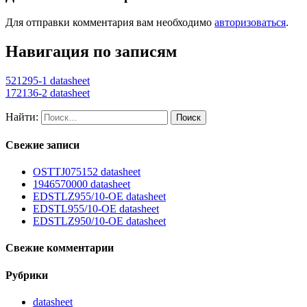
Для отправки комментария вам необходимо
авторизоваться
.
Навигация по записям
521295-1 datasheet
172136-2 datasheet
Найти:
Свежие записи
OSTTJ075152 datasheet
1946570000 datasheet
EDSTLZ955/10-OE datasheet
EDSTL955/10-OE datasheet
EDSTLZ950/10-OE datasheet
Свежие комментарии
Рубрики
datasheet