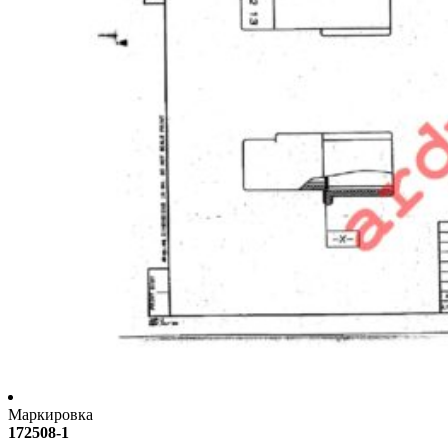
Маркировка
172508-1