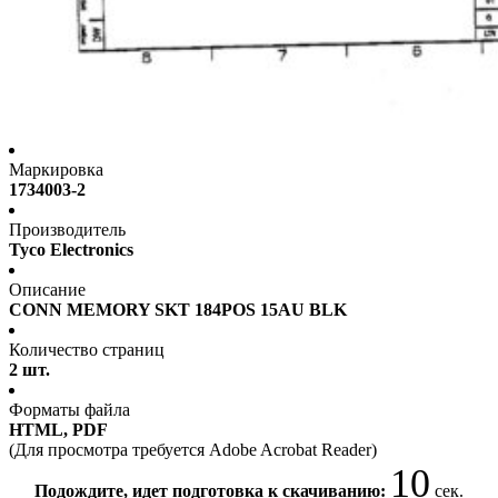
Маркировка
1734003-2
Производитель
Tyco Electronics
Описание
CONN MEMORY SKT 184POS 15AU BLK
Количество страниц
2 шт.
Форматы файла
HTML, PDF
(Для просмотра требуется Adobe Acrobat Reader)
9
Подождите, идет подготовка к скачиванию:
сек.