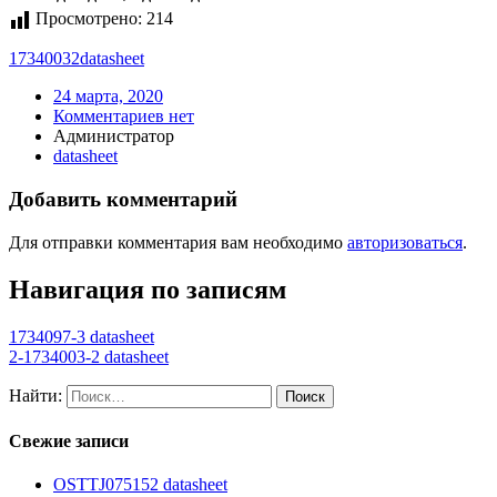
Просмотрено:
214
17340032
datasheet
24 марта, 2020
Комментариев нет
Администратор
datasheet
Добавить комментарий
Для отправки комментария вам необходимо
авторизоваться
.
Навигация по записям
1734097-3 datasheet
2-1734003-2 datasheet
Найти:
Свежие записи
OSTTJ075152 datasheet