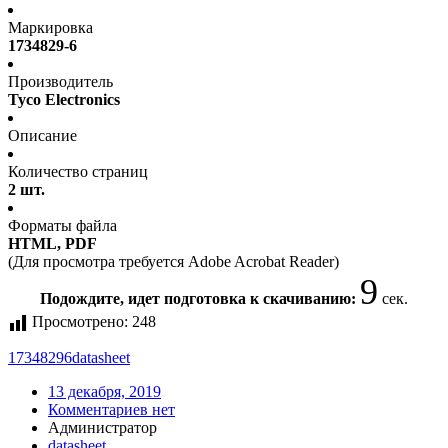
Маркировка
1734829-6
Производитель
Tyco Electronics
Описание
Количество страниц
2 шт.
Форматы файла
HTML, PDF
(Для просмотра требуется Adobe Acrobat Reader)
9
Подождите, идет подготовка к скачиванию:
сек.
Просмотрено:
248
17348296
datasheet
13 декабря, 2019
Комментариев нет
Администратор
datasheet