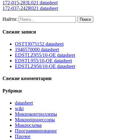
172-015-283L021 datasheet
172-037-242R021 datasheet
Найти:
Свежие записи
OSTTJ075152 datasheet
1946570000 datasheet
EDSTLZ955/10-OE datasheet
EDSTL955/10-OE datasheet
EDSTLZ950/10-OE datasheet
Свежие комментарии
Рубрики
datasheet
wiki
Микроконтроллеры
Микропроцессоры
Микросхема
Программирование
Прочее