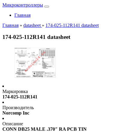
Микроконтроллеры
Главная
Главная
»
datasheet
»
174-025-112R141 datasheet
174-025-112R141 datasheet
Маркировка
174-025-112R141
Производитель
Norcomp Inc
Описание
CONN DB25 MALE .370″ RA PCB TIN