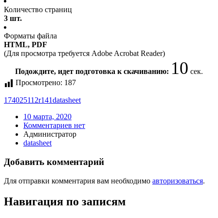
Количество страниц
3 шт.
Форматы файла
HTML, PDF
(Для просмотра требуется Adobe Acrobat Reader)
10
Подождите, идет подготовка к скачиванию:
сек.
Просмотрено:
187
174025112r141
datasheet
10 марта, 2020
Комментариев нет
Администратор
datasheet
Добавить комментарий
Для отправки комментария вам необходимо
авторизоваться
.
Навигация по записям