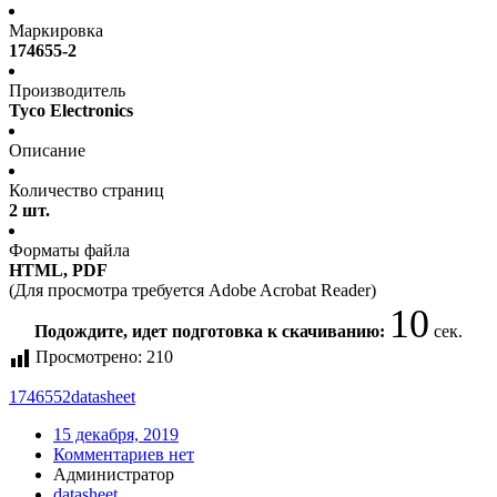
Маркировка
174655-2
Производитель
Tyco Electronics
Описание
Количество страниц
2 шт.
Форматы файла
HTML, PDF
(Для просмотра требуется Adobe Acrobat Reader)
10
Подождите, идет подготовка к скачиванию:
сек.
Просмотрено:
210
1746552
datasheet
15 декабря, 2019
Комментариев нет
Администратор
datasheet