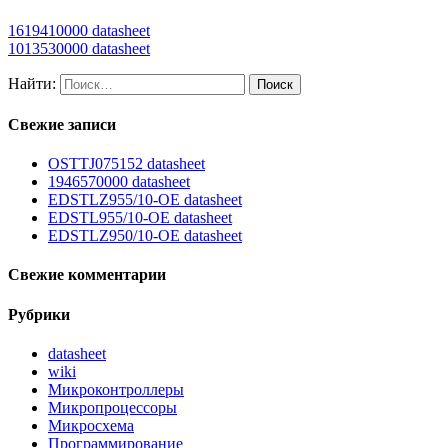
1619410000 datasheet
1013530000 datasheet
Найти:
Свежие записи
OSTTJ075152 datasheet
1946570000 datasheet
EDSTLZ955/10-OE datasheet
EDSTL955/10-OE datasheet
EDSTLZ950/10-OE datasheet
Свежие комментарии
Рубрики
datasheet
wiki
Микроконтроллеры
Микропроцессоры
Микросхема
Программирование