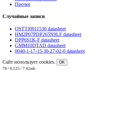
Прочее
Случайные записи
OSTTJ0911530 datasheet
HM2P07PDP265N9LF datasheet
DPP6S1K-F datasheet
GMM10DTAD datasheet
0040-1-17-15-30-27-02-0 datasheet
Сайт использует cookies.
OK
79 / 0,125 / 7.42mb