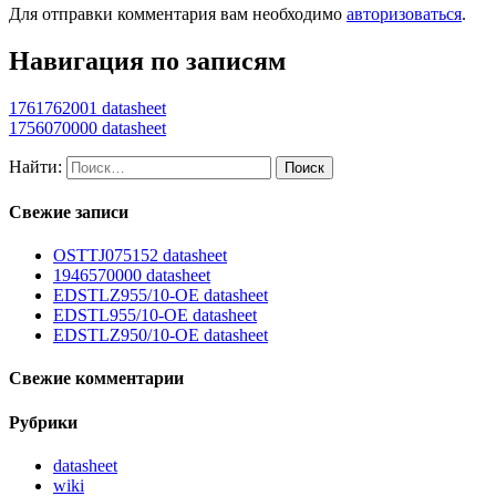
Для отправки комментария вам необходимо
авторизоваться
.
Навигация по записям
1761762001 datasheet
1756070000 datasheet
Найти:
Свежие записи
OSTTJ075152 datasheet
1946570000 datasheet
EDSTLZ955/10-OE datasheet
EDSTL955/10-OE datasheet
EDSTLZ950/10-OE datasheet
Свежие комментарии
Рубрики
datasheet
wiki