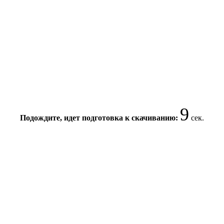
9
Подождите, идет подготовка к скачиванию:
сек.