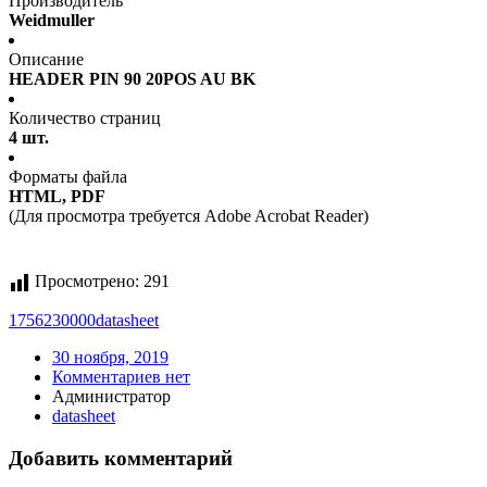
Производитель
Weidmuller
Описание
HEADER PIN 90 20POS AU BK
Количество страниц
4 шт.
Форматы файла
HTML, PDF
(Для просмотра требуется Adobe Acrobat Reader)
Просмотрено:
291
1756230000
datasheet
30 ноября, 2019
Комментариев нет
Администратор
datasheet
Добавить комментарий