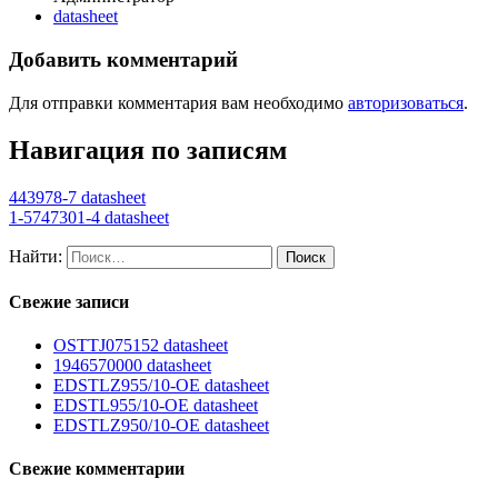
datasheet
Добавить комментарий
Для отправки комментария вам необходимо
авторизоваться
.
Навигация по записям
443978-7 datasheet
1-5747301-4 datasheet
Найти:
Свежие записи
OSTTJ075152 datasheet
1946570000 datasheet
EDSTLZ955/10-OE datasheet
EDSTL955/10-OE datasheet
EDSTLZ950/10-OE datasheet
Свежие комментарии