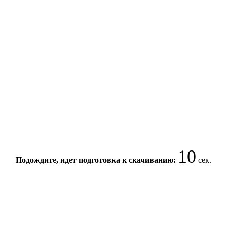
10
Подождите, идет подготовка к скачиванию:
сек.