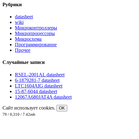
Рубрики
datasheet
wiki
Микроконтроллеры
Микропроцессоры
Микросхема
Программирование
Прочее
Случайные записи
RSEL-2001AL datasheet
6-1879281-7 datasheet
LTC1604AIG datasheet
15-87-6044 datasheet
12067A680JAT4A datasheet
Сайт использует cookies.
OK
79 / 0,310 / 7.42mb