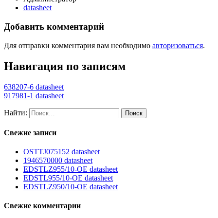
datasheet
Добавить комментарий
Для отправки комментария вам необходимо
авторизоваться
.
Навигация по записям
638207-6 datasheet
917981-1 datasheet
Найти:
Свежие записи
OSTTJ075152 datasheet
1946570000 datasheet
EDSTLZ955/10-OE datasheet
EDSTL955/10-OE datasheet
EDSTLZ950/10-OE datasheet
Свежие комментарии