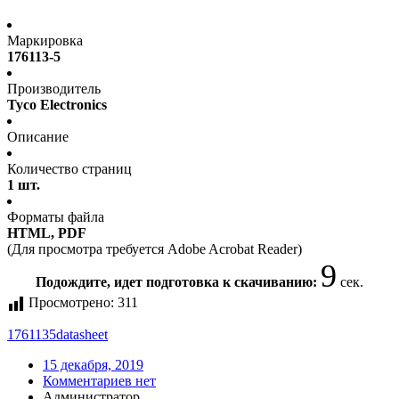
Маркировка
176113-5
Производитель
Tyco Electronics
Описание
Количество страниц
1 шт.
Форматы файла
HTML, PDF
(Для просмотра требуется Adobe Acrobat Reader)
9
Подождите, идет подготовка к скачиванию:
сек.
Просмотрено:
311
1761135
datasheet
15 декабря, 2019
Комментариев нет
Администратор