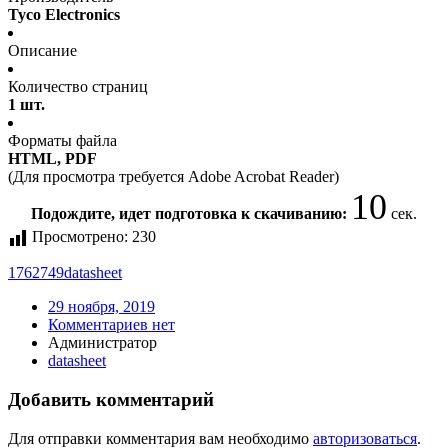
Tyco Electronics
Описание
Количество страниц
1 шт.
Форматы файла
HTML, PDF
(Для просмотра требуется Adobe Acrobat Reader)
10
Подождите, идет подготовка к скачиванию:
сек.
Просмотрено:
230
1762749
datasheet
29 ноября, 2019
Комментариев нет
Администратор
datasheet
Добавить комментарий
Для отправки комментария вам необходимо
авторизоваться
.