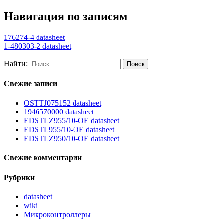
Навигация по записям
176274-4 datasheet
1-480303-2 datasheet
Найти:
Свежие записи
OSTTJ075152 datasheet
1946570000 datasheet
EDSTLZ955/10-OE datasheet
EDSTL955/10-OE datasheet
EDSTLZ950/10-OE datasheet
Свежие комментарии
Рубрики
datasheet
wiki
Микроконтроллеры