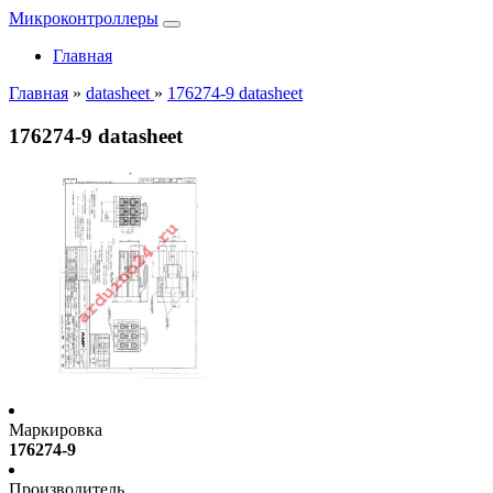
Микроконтроллеры
Главная
Главная
»
datasheet
»
176274-9 datasheet
176274-9 datasheet
Маркировка
176274-9
Производитель